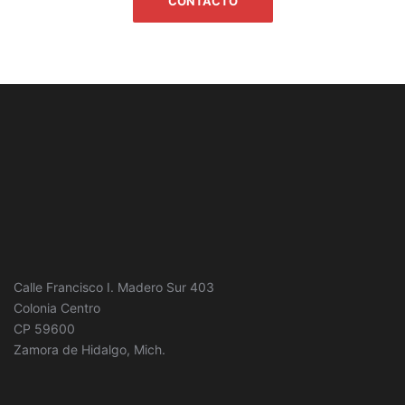
CONTACTO
Calle Francisco I. Madero Sur 403
Colonia Centro
CP 59600
Zamora de Hidalgo, Mich.